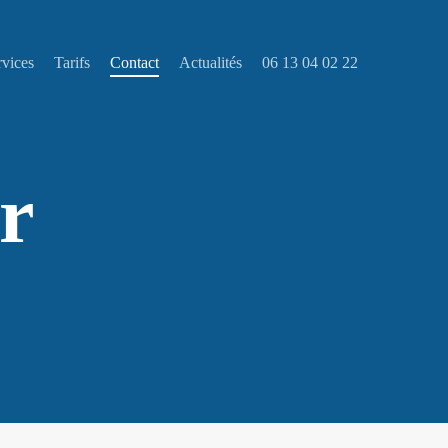
rvices
Tarifs
Contact
Actualités
06 13 04 02 22
r