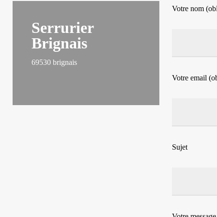
Votre nom (obl
Serrurier
Brignais
69530 brignais
Votre email (ob
Sujet
Votre message