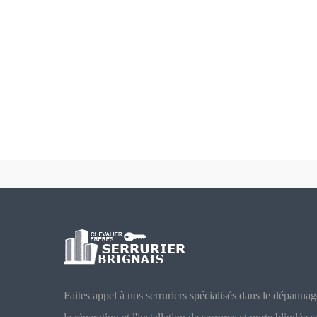
Faites appel à nos serruriers spécialisés dans le dépannag