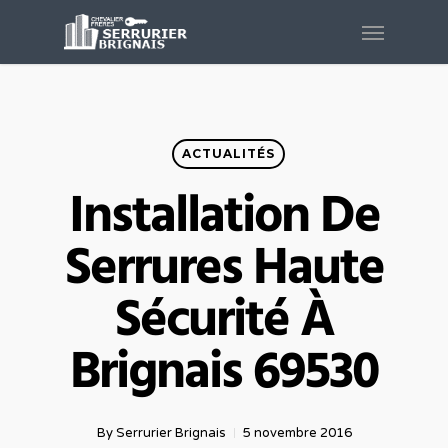
Skip
Menu
to
main
content
ACTUALITÉS
Installation De
Serrures Haute
Sécurité À
Brignais 69530
By
Serrurier Brignais
5 novembre 2016